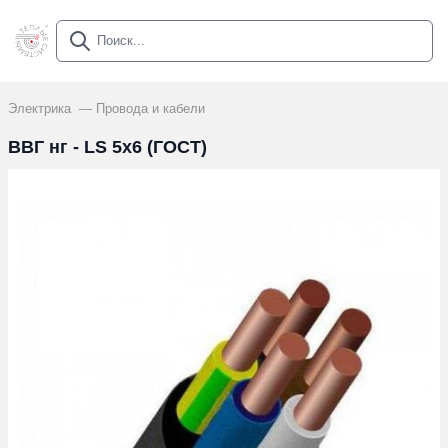
Электрика
Провода и кабели
ВВГ нг - LS 5х6 (ГОСТ)