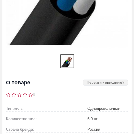
О товаре
Перейти к описанию
0
Тип жилы:
Однопроволочная
Количество жил:
5,0
шт.
Страна бренда:
Россия