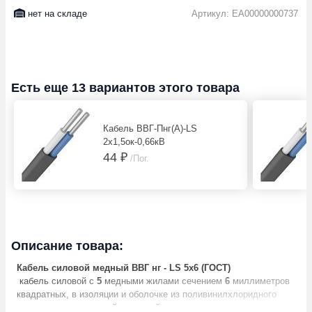
нет на складе
Артикул: EA00000000737
Есть еще 13 вариантов этого товара
Кабель ВВГ-Пнг(А)-LS
2х1,5ок-0,66кВ
44 ₽
/Пог.
Описание товара:
Кабель силовой медный ВВГ нг - LS 5х6 (ГОСТ)
кабель силовой с
5
медными жилами сечением
6
миллиметров
квадратных, в изоляции и оболочке из поливинилхлоридного
пластиката пониженной пожарной опасности, с пониженным