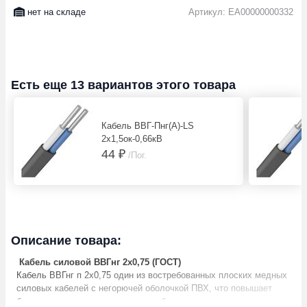
нет на складе
Артикул: EA00000000332
Есть еще 13 вариантов этого товара
Кабель ВВГ-Пнг(А)-LS
2х1,5ок-0,66кВ
44 ₽
/Пог.
Описание товара:
Кабель силовой ВВГнг 2х0,75 (ГОСТ)
Кабель ВВГнг п 2х0,75 один из востребованных плоских медных
силовых кабелей с негорючей оболочкой ПВХ, что повышает
безопасность при эксплуатации кабеля и может использоваться