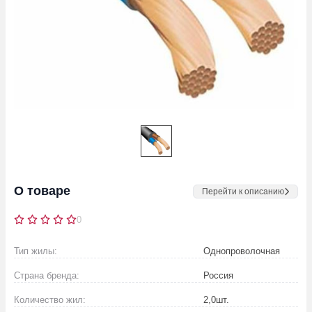
О товаре
Перейти к описанию
0
Тип жилы:
Однопроволочная
Страна бренда:
Россия
Количество жил:
2,0
шт.