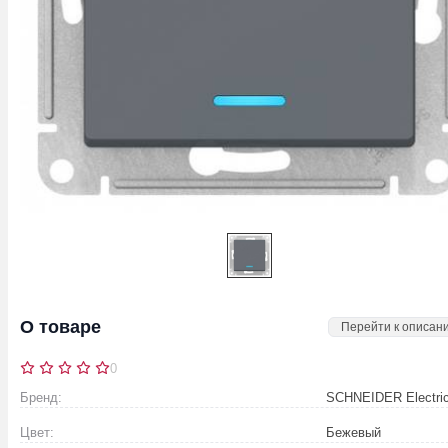
О товаре
Перейти к описан
0
Бренд:
SCHNEIDER Electri
Цвет:
Бежевый