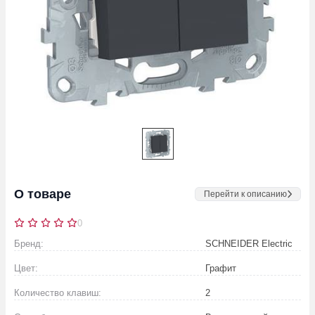
О товаре
Перейти к описанию
0
Бренд:
SCHNEIDER Electric
Цвет:
Графит
Количество клавиш:
2