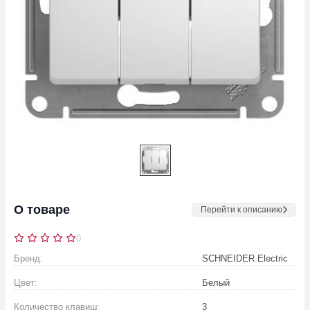
О товаре
Перейти к описанию
0
Бренд:
SCHNEIDER Electric
Цвет:
Белый
Количество клавиш:
3