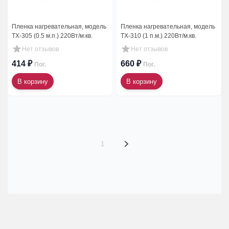
Пленка нагревательная, модель
Пленка нагревательная, модель
ТХ-305 (0.5 м.п.) 220Вт/м.кв.
ТХ-310 (1 п.м.) 220Вт/м.кв.
Нет отзывов
Нет отзывов
414 ₽
660 ₽
Пог.
Пог.
В корзину
В корзину
1