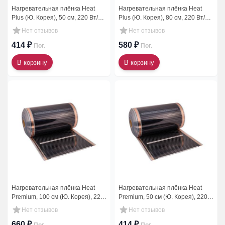
Нагревательная плёнка Heat
Нагревательная плёнка Heat
Plus (Ю. Корея), 50 см, 220 Вт/
Plus (Ю. Корея), 80 см, 220 Вт/
м.кв. (100 м) SPN-305-T-HP
м.кв. (100 м) SPN-308-T-HP
Нет отзывов
Нет отзывов
414 ₽
580 ₽
Пог.
Пог.
В корзину
В корзину
Нагревательная плёнка Heat
Нагревательная плёнка Heat
Premium, 100 см (Ю. Корея), 220
Premium, 50 см (Ю. Корея), 220
Вт/м.кв. (100 м) AST-310
Вт/м.кв. (100 м) AST-305
Нет отзывов
Нет отзывов
660 ₽
414 ₽