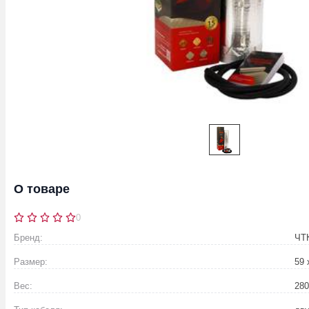
О товаре
0
Бренд:
ЧТ
Размер:
59 
Вес:
280