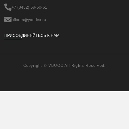
+7 (8452) 59-60-61
hfloors@yandex.ru
ПРИСОЕДИНЯЙТЕСЬ К НАМ
Copyright ©
VBUOC
All Rights Reserved.