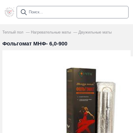
Теплый пол
Нагревательные маты
Двужильные маты
Фольгомат МНФ- 6,0-900