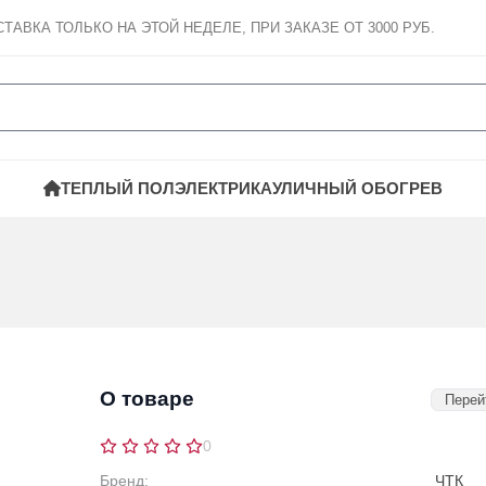
СТАВКА
ТОЛЬКО НА ЭТОЙ НЕДЕЛЕ, ПРИ ЗАКАЗЕ ОТ 3000 РУБ.
ТЕПЛЫЙ ПОЛ
ЭЛЕКТРИКА
УЛИЧНЫЙ ОБОГРЕВ
О товаре
Перей
0
Бренд:
ЧТК