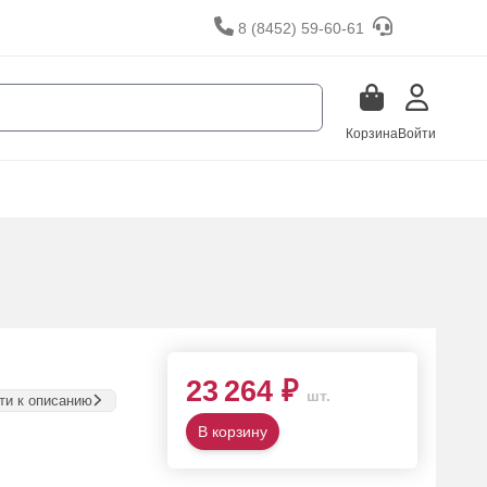
8 (8452) 59-60-61
Корзина
Войти
23 264 ₽
шт.
ти к описанию
В корзину