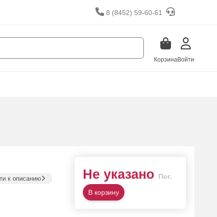
8 (8452) 59-60-61
Корзина
Войти
Не указано
Пог.
ти к описанию
В корзину