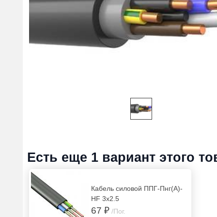
Есть еще 1 вариант этого то
Кабель силовой ППГ-Пнг(А)-
HF 3х2.5
67 ₽
/Пог.