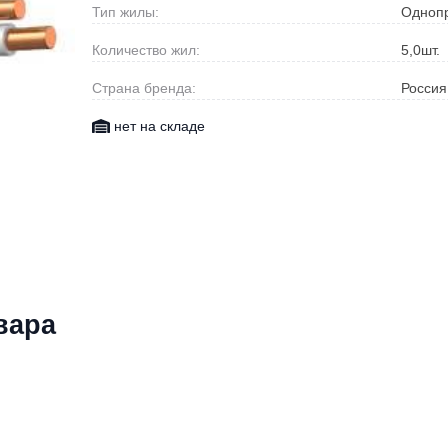
Тип жилы:
Одноп
Количество жил:
5,0
шт.
Страна бренда:
Россия
нет на складе
вара