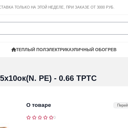
СТАВКА
ТОЛЬКО НА ЭТОЙ НЕДЕЛЕ, ПРИ ЗАКАЗЕ ОТ 3000 РУБ.
ТЕПЛЫЙ ПОЛ
ЭЛЕКТРИКА
УЛИЧНЫЙ ОБОГРЕВ
х10ок(N. PE) - 0.66 ТРТС
О товаре
Перей
0