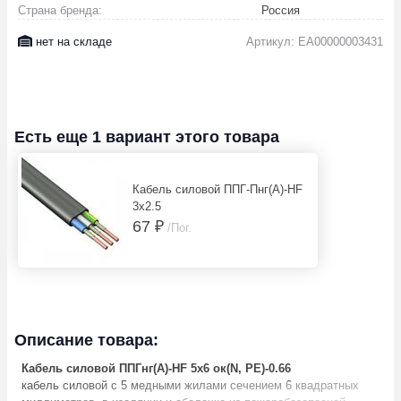
Страна бренда:
Россия
нет на складе
Артикул: EA00000003431
Есть еще 1 вариант этого товара
Кабель силовой ППГ-Пнг(А)-HF
3х2.5
67 ₽
/Пог.
Описание товара:
Кабель силовой ППГнг(А)-HF 5x6 ок(N, PE)-0.66
кабель силовой с 5 медными жилами сечением 6 квадратных