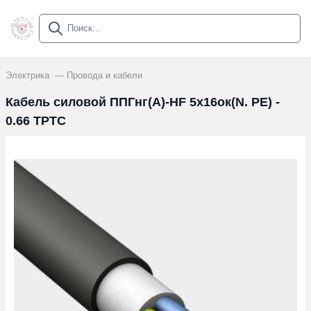
Электрика
Провода и кабели
Кабель силовой ППГнг(А)-HF 5х16ок(N. PE) -
0.66 ТРТС