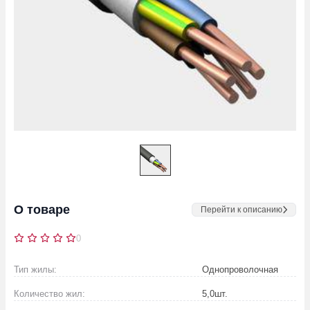
О товаре
Перейти к описанию
0
Тип жилы:
Однопроволочная
Количество жил:
5,0
шт.