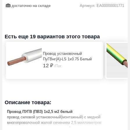
достаточно на складе
Артикул: EA00000001771
Есть еще 19 вариантов этого товара
Провод установочный
ПуГВнг(А)-LS 1х0.75 Белый
12 ₽
/Пог.
Описание товара:
Провод ПУГВ (ПВ3) 1х2,5 м2 белый
провод силовой установочный(монтажный) с медной
многопроволочной жилой сечением 2,5 миллиметров
квадратных, в поливинилхлоридной изоляции различных цветов