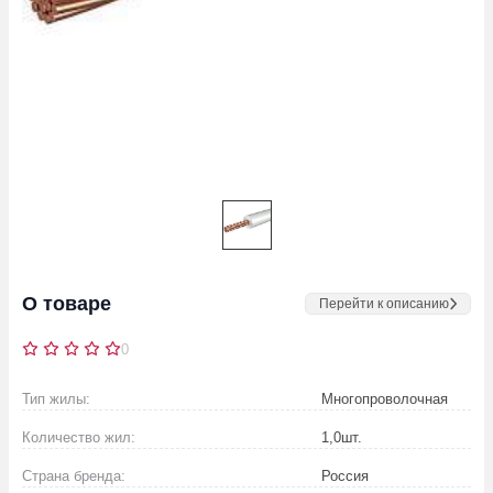
О товаре
Перейти к описанию
0
Тип жилы:
Многопроволочная
Количество жил:
1,0
шт.
Страна бренда:
Россия