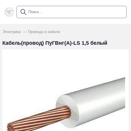
Электрика
Провода и кабели
Кабель(провод) ПуГВнг(А)-LS 1,5 белый