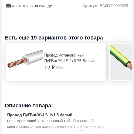
достаточно на складе
Артикул: EA00000000528
Есть еще 19 вариантов этого товара
Провод установочный
ПуГВнг(А)-LS 1х0.75 Белый
12 ₽
/Пог.
Описание товара:
Провод ПуГВнг(А)-LS 1х1,5 белый
провод силовой установочный гибкий с медной
многопроволочной жилой сечением 1,5 миллиметров
квадратных, в изоляции и оболочке из ПВХ пластиката разной