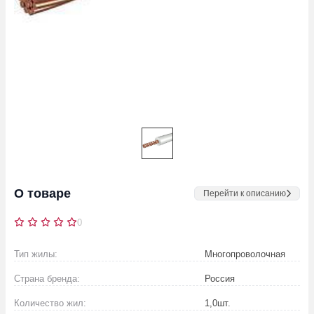
О товаре
Перейти к описанию
0
Тип жилы:
Многопроволочная
Страна бренда:
Россия
Количество жил:
1,0
шт.