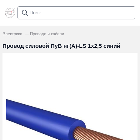
Электрика
Провода и кабели
Провод силовой ПуВ нг(А)-LS 1х2,5 синий