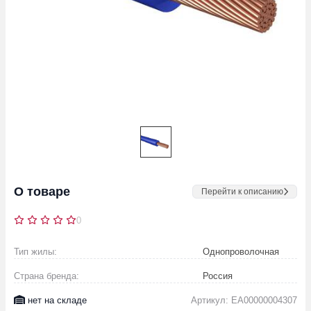
О товаре
Перейти к описанию
0
Тип жилы:
Однопроволочная
Страна бренда:
Россия
нет на складе
Артикул: EA00000004307