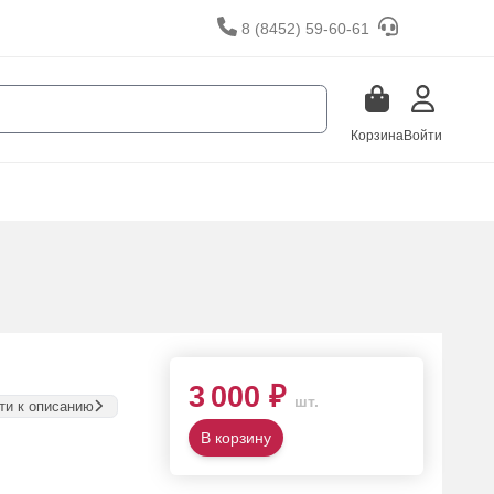
8 (8452) 59-60-61
Корзина
Войти
3 000 ₽
шт.
ти к описанию
В корзину