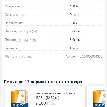
Мощность:
450
Вт.
Страна бренда:
Россия
Напряжение:
220
В.
Площадь укладки (от):
3,0
кв.м.
Площадь укладки (до):
3,0
кв.м.
Гарантия:
15
лет.
мало на складе
Артикул: EA00000004373
Есть еще 13 вариантов этого товара
Резистивный кабель Грейка
150Вт. (12,50 м.)
2 100 ₽
/шт.