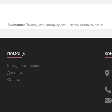
Внимание:
Пожалуйста, авторизуйтесь, чтобы оставить отзыв.
ПОМОЩЬ
КО
Как сделать заказ
г
Доставка
Оплата