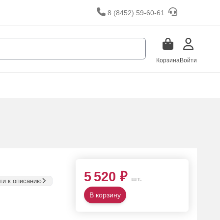
8 (8452) 59-60-61
Корзина
Войти
5 520 ₽
шт.
ти к описанию
В корзину