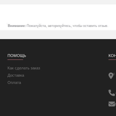
Внимание:
Пожалуйста, авторизуйтесь, чтобы оставить отзыв.
ПОМОЩЬ
КО
Как сделать заказ
г
Доставка
Оплата