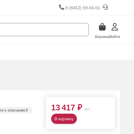
8 (8452) 59-60-61
Корзина
Войти
13 417 ₽
шт.
ти к описанию
В корзину