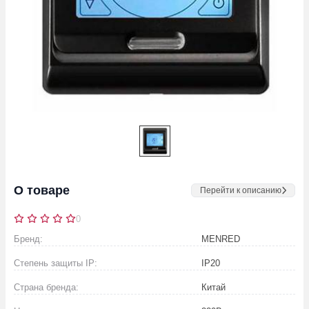
О товаре
Перейти к описанию
0
Бренд:
MENRED
Степень защиты IP:
IP20
Страна бренда:
Китай