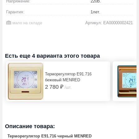
Напряжение:
220
В.
Гарантия:
1
лет.
мало на складе
Артикул: EA00000002421
Есть еще 4 варианта этого товара
Терморегулятор E91.716
бежевый MENRED
2 780 ₽
/шт.
Описание товара:
Терморегулятор E91.716 черный MENRED