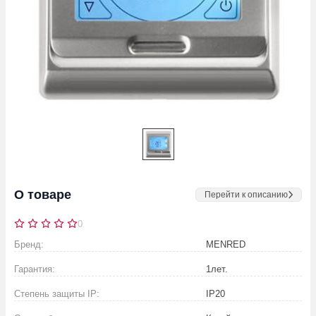
О товаре
Перейти к описанию
0
Бренд:
MENRED
Гарантия:
1
лет.
Степень защиты IP:
IP20