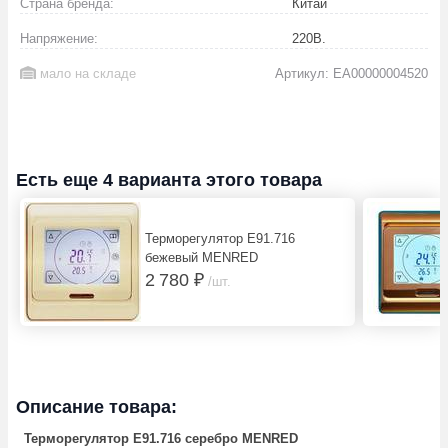
Страна бренда:
Китай
Напряжение:
220
В.
мало на складе
Артикул: EA00000004520
Есть еще 4 варианта этого товара
Терморегулятор E91.716
бежевый MENRED
2 780 ₽
/шт.
Описание товара:
Терморегулятор E91.716 серебро MENRED