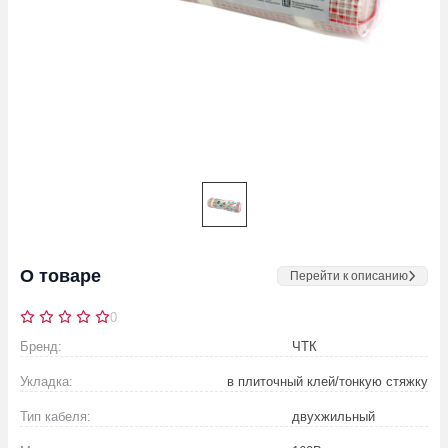
О товаре
Перейти к описанию
0
Бренд:
ЧТК
Укладка:
в плиточный клей/тонкую стяжку
Тип кабеля:
двухжильный