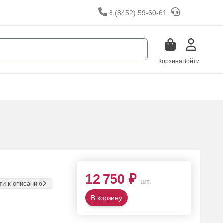
8 (8452) 59-60-61
Корзина
Войти
12 750 ₽
шт.
ти к описанию
В корзину