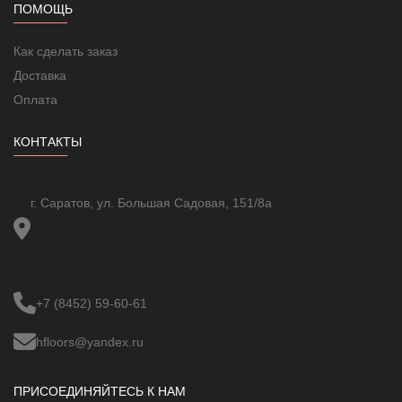
ПОМОЩЬ
Страна производства
Россия
инструкция; мат; гофрированная
Комплектация
труба
Как сделать заказ
Доставка
Оплата
КОНТАКТЫ
г. Саратов, ул. Большая Садовая, 151/8а
+7 (8452) 59-60-61
hfloors@yandex.ru
ПРИСОЕДИНЯЙТЕСЬ К НАМ