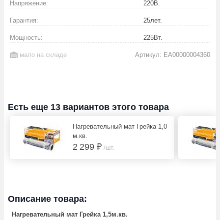
Напряжение:
220
В.
Гарантия:
25
лет.
Мощность:
225
Вт.
мало на складе
Артикул: EA00000004360
Есть еще 13 вариантов этого товара
Нагревательный мат Грейка 1,0
м.кв.
2 299 ₽
/шт.
Описание товара:
Нагревательный мат Грейка 1,5м.кв.